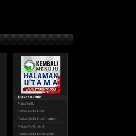
Plakat Akrilik
Piala Akrilik
Plakat Akrilik Grafir
Plakat Akrilik Grafir Lampu
Plakat Akrilik Jepit
Plakat Akrilik Lapis Resin